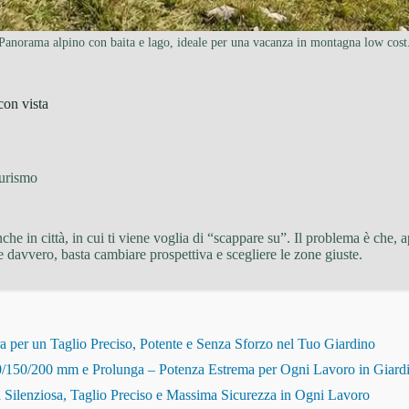
Panorama alpino con baita e lago, ideale per una vacanza in montagna low cost
con vista
urismo
che in città, in cui ti viene voglia di “scappare su”. Il problema è che,
e davvero, basta cambiare prospettiva e scegliere le zone giuste.
r un Taglio Preciso, Potente e Senza Sforzo nel Tuo Giardino
150/200 mm e Prolunga – Potenza Estrema per Ogni Lavoro in Giard
Silenziosa, Taglio Preciso e Massima Sicurezza in Ogni Lavoro