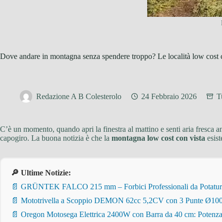
Dove andare in montagna senza spendere troppo? Le località low cost 
Redazione A B Colesterolo
24 Febbraio 2026
T
C’è un momento, quando apri la finestra al mattino e senti aria fresca an
capogiro. La buona notizia è che la
montagna low cost con vista
esist
🔎 Ultime Notizie:
📄 GRÜNTEK FALCO 215 mm – Forbici Professionali da Potatura pe
📄 Mototrivella a Scoppio DEMON 62cc 5,2CV con 3 Punte Ø100/
📄 Oregon Motosega Elettrica 2400W con Barra da 40 cm: Potenza 