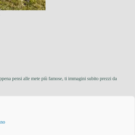
.
 appena pensi alle mete più famose, ti immagini subito prezzi da
ino