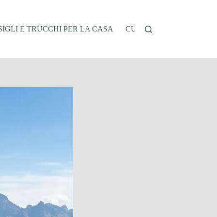
IGLI E TRUCCHI PER LA CASA
CUCINA E RICETTE
G