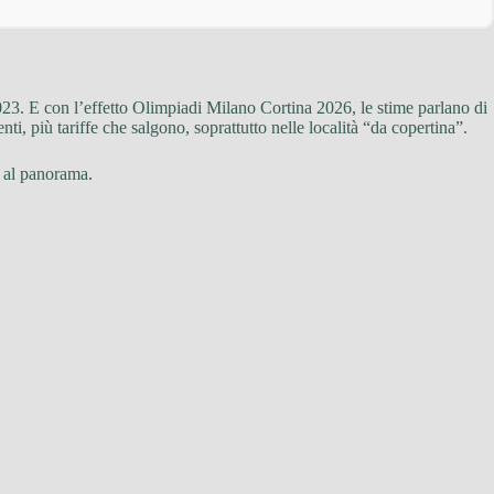
023. E con l’effetto Olimpiadi Milano Cortina 2026, le stime parlano di
ti, più tariffe che salgono, soprattutto nelle località “da copertina”.
e al panorama.