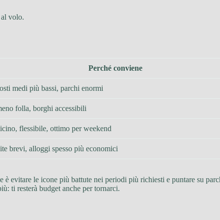
al volo.
Perché conviene
osti medi più bassi, parchi enormi
eno folla, borghi accessibili
icino, flessibile, ottimo per weekend
ite brevi, alloggi spesso più economici
e è evitare le icone più battute nei periodi più richiesti e puntare su par
iù: ti resterà budget anche per tornarci.