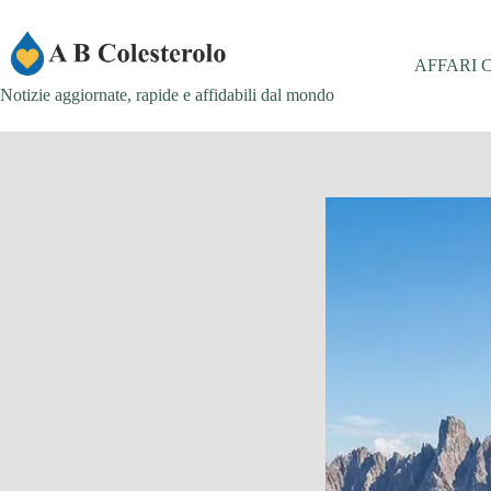
Salta
al
contenuto
AFFARI 
Notizie aggiornate, rapide e affidabili dal mondo