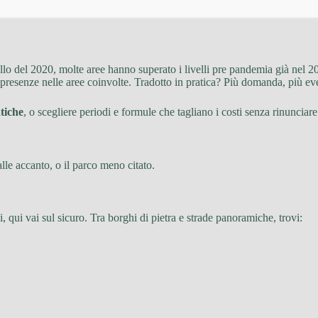
llo del 2020, molte aree hanno superato i livelli pre pandemia già nel 2
 presenze nelle aree coinvolte. Tradotto in pratica? Più domanda, più even
tiche
, o scegliere periodi e formule che tagliano i costi senza rinunciar
lle accanto, o il parco meno citato.
, qui vai sul sicuro. Tra borghi di pietra e strade panoramiche, trovi: