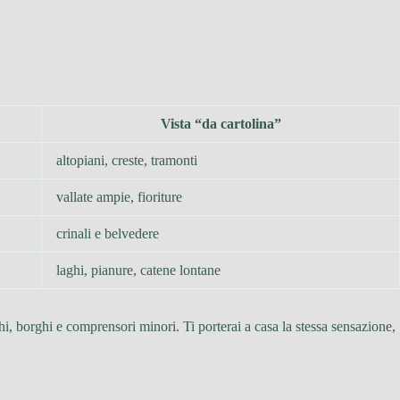
Vista “da cartolina”
altopiani, creste, tramonti
vallate ampie, fioriture
crinali e belvedere
laghi, pianure, catene lontane
chi, borghi e comprensori minori. Ti porterai a casa la stessa sensazione,