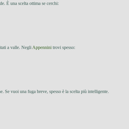
nde. È una scelta ottima se cerchi:
tati a valle. Negli
Appennini
trovi spesso:
. Se vuoi una fuga breve, spesso è la scelta più intelligente.