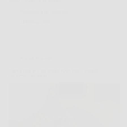
acceso o spento, è un insieme…
Redazione A B Colesterolo
24 Febbraio 2026
Animali Domestici
Come capire se il tuo gatto ti vuole bene: i segnali
che spesso ignoriamo