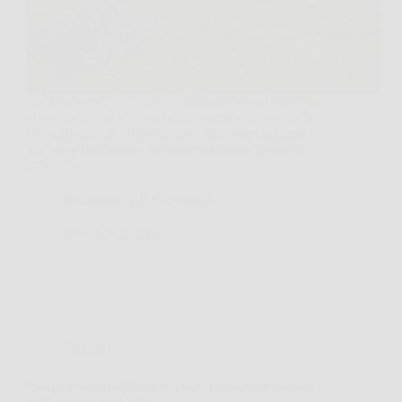
C’è un momento, quando apri la finestra al mattino e
senti aria fresca anche in città, in cui ti viene voglia
di “scappare su”. Il problema è che, appena pensi
alle mete più famose, ti immagini subito prezzi da
capogiro.…
Redazione A B Colesterolo
24 Febbraio 2026
Turismo
Qual è il lago più bello d’Italia? Ecco dove passare