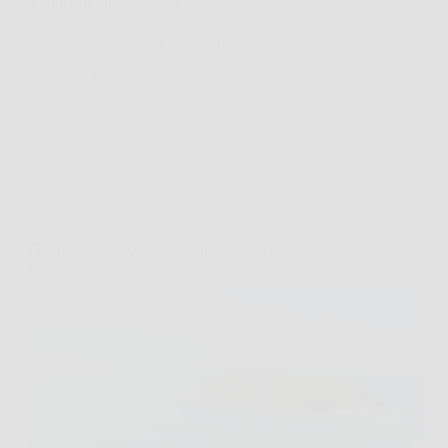
l’odore di salsedine, dei…
Redazione A B Colesterolo
24 Febbraio 2026
Turismo
Quali sono le isole italiane più belle da visitare
adesso?