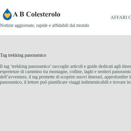
Salta
al
contenuto
AFFARI 
Notizie aggiornate, rapide e affidabili dal mondo
Tag
trekking panoramico
Il tag ‘trekking panoramico’ raccoglie articoli e guide dedicati agli iti
esperienze di cammino tra montagne, colline, laghi e sentieri panoramici, 
dell’avventura, il tag permette di scoprire nuovi itinerari, approfondire l
panoramico, il lettore può pianificare viaggi indimenticabili e trovare in