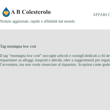
Salta
al
contenuto
AFFARI 
Notizie aggiornate, rapide e affidabili dal mondo
Tag
montagna low cost
Il tag “montagna low cost” raccoglie articoli e consigli dedicati a chi
risparmiare su alloggi, trasporti e attività, oltre a suggerimenti per or
l’avventura, ma non vuole rinunciare al risparmio. Scoprirai come godere