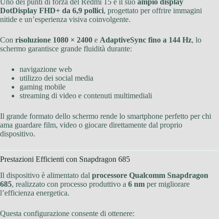
Uno dei punti di forza del Redmi 15 è il suo
ampio display
DotDisplay FHD+ da 6,9 pollici
, progettato per offrire immagini
nitide e un’esperienza visiva coinvolgente.
Con
risoluzione 1080 × 2400
e
AdaptiveSync fino a 144 Hz
, lo
schermo garantisce grande fluidità durante:
navigazione web
utilizzo dei social media
gaming mobile
streaming di video e contenuti multimediali
Il grande formato dello schermo rende lo smartphone perfetto per chi
ama guardare film, video o giocare direttamente dal proprio
dispositivo.
Prestazioni Efficienti con Snapdragon 685
Il dispositivo è alimentato dal
processore Qualcomm Snapdragon
685
, realizzato con processo produttivo a
6 nm
per migliorare
l’efficienza energetica.
Questa configurazione consente di ottenere: