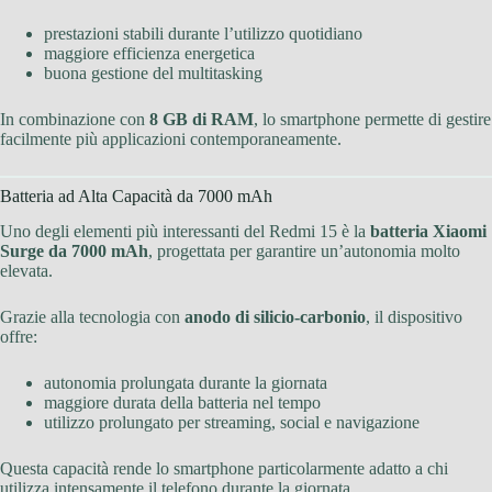
prestazioni stabili durante l’utilizzo quotidiano
maggiore efficienza energetica
buona gestione del multitasking
In combinazione con
8 GB di RAM
, lo smartphone permette di gestire
facilmente più applicazioni contemporaneamente.
Batteria ad Alta Capacità da 7000 mAh
Uno degli elementi più interessanti del Redmi 15 è la
batteria Xiaomi
Surge da 7000 mAh
, progettata per garantire un’autonomia molto
elevata.
Grazie alla tecnologia con
anodo di silicio-carbonio
, il dispositivo
offre:
autonomia prolungata durante la giornata
maggiore durata della batteria nel tempo
utilizzo prolungato per streaming, social e navigazione
Questa capacità rende lo smartphone particolarmente adatto a chi
utilizza intensamente il telefono durante la giornata.