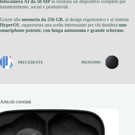
fotocamera AI da 50 MP
lo rendono un dispositivo completo per
intrattenimento, social e produttività.
Grazie alla
memoria da 256 GB
, al design ergonomico e al sistema
HyperOS
, rappresenta una scelta interessante per chi desidera
uno
smartphone potente, con lunga autonomia e grande schermo
.
PRECEDENTE
PROSSIMO
Articoli correlati