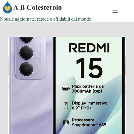
Salta
al
contenuto
Notizie aggiornate, rapide e affidabili dal mondo