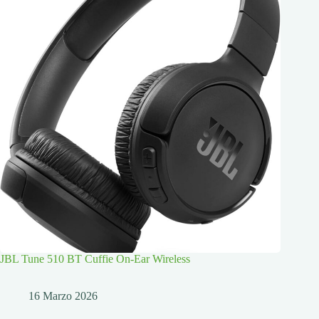
JBL Tune 510 BT Cuffie On-Ear Wireless
16 Marzo 2026