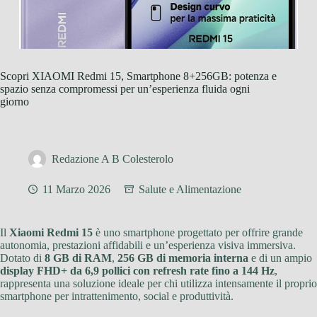
Scopri XIAOMI Redmi 15, Smartphone 8+256GB: potenza e
spazio senza compromessi per un’esperienza fluida ogni
giorno
Redazione A B Colesterolo
11 Marzo 2026
Salute e Alimentazione
Il
Xiaomi Redmi 15
è uno smartphone progettato per offrire grande
autonomia, prestazioni affidabili e un’esperienza visiva immersiva.
Dotato di
8 GB di RAM
,
256 GB di memoria interna
e di un ampio
display FHD+ da 6,9 pollici con refresh rate fino a 144 Hz
,
rappresenta una soluzione ideale per chi utilizza intensamente il proprio
smartphone per intrattenimento, social e produttività.