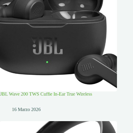
JBL Wave 200 TWS Cuffie In-Ear True Wireless
16 Marzo 2026