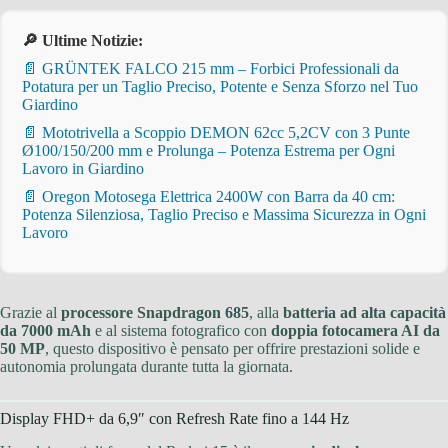
🔎 Ultime Notizie:
📄 GRÜNTEK FALCO 215 mm – Forbici Professionali da
Potatura per un Taglio Preciso, Potente e Senza Sforzo nel Tuo
Giardino
📄 Mototrivella a Scoppio DEMON 62cc 5,2CV con 3 Punte
Ø100/150/200 mm e Prolunga – Potenza Estrema per Ogni
Lavoro in Giardino
📄 Oregon Motosega Elettrica 2400W con Barra da 40 cm:
Potenza Silenziosa, Taglio Preciso e Massima Sicurezza in Ogni
Lavoro
Grazie al
processore Snapdragon 685
, alla
batteria ad alta capacità
da 7000 mAh
e al sistema fotografico con
doppia fotocamera AI da
50 MP
, questo dispositivo è pensato per offrire prestazioni solide e
autonomia prolungata durante tutta la giornata.
Display FHD+ da 6,9″ con Refresh Rate fino a 144 Hz