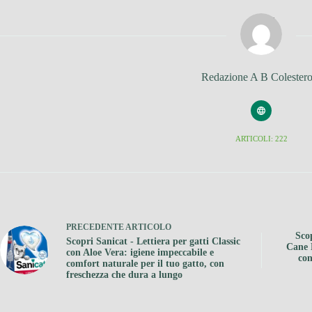
Redazione A B Colestero
ARTICOLI: 222
PRECEDENTE
ARTICOLO
Sco
Scopri Sanicat - Lettiera per gatti Classic
Cane 
con Aloe Vera: igiene impeccabile e
con
comfort naturale per il tuo gatto, con
freschezza che dura a lungo