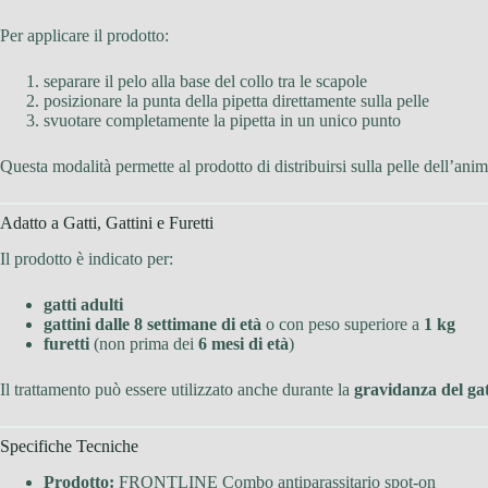
Per applicare il prodotto:
separare il pelo alla base del collo tra le scapole
posizionare la punta della pipetta direttamente sulla pelle
svuotare completamente la pipetta in un unico punto
Questa modalità permette al prodotto di distribuirsi sulla pelle dell’anim
Adatto a Gatti, Gattini e Furetti
Il prodotto è indicato per:
gatti adulti
gattini dalle 8 settimane di età
o con peso superiore a
1 kg
furetti
(non prima dei
6 mesi di età
)
Il trattamento può essere utilizzato anche durante la
gravidanza del ga
Specifiche Tecniche
Prodotto:
FRONTLINE Combo antiparassitario spot-on