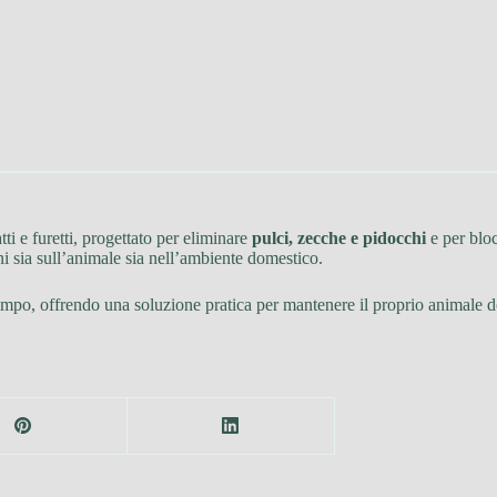
tti e furetti, progettato per eliminare
pulci, zecche e pidocchi
e per blo
ioni sia sull’animale sia nell’ambiente domestico.
tempo, offrendo una soluzione pratica per mantenere il proprio animale do