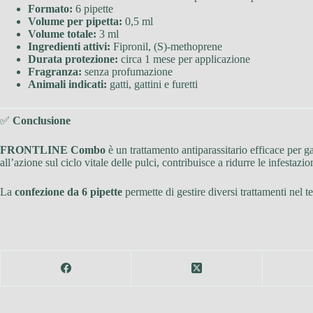
Formato:
6 pipette
Volume per pipetta:
0,5 ml
Volume totale:
3 ml
Ingredienti attivi:
Fipronil, (S)-methoprene
Durata protezione:
circa 1 mese per applicazione
Fragranza:
senza profumazione
Animali indicati:
gatti, gattini e furetti
✅
Conclusione
FRONTLINE Combo
è un trattamento antiparassitario efficace per ga
all’azione sul ciclo vitale delle pulci, contribuisce a ridurre le infestaz
La
confezione da 6 pipette
permette di gestire diversi trattamenti nel 