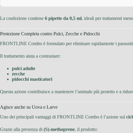
La confezione contiene
6 pipette da 0,5 ml
, ideali per trattamenti men
Protezione Completa contro Pulci, Zecche e Pidocchi
FRONTLINE Combo è formulato per eliminare rapidamente i parassiti che
Il trattamento aiuta a contrastare:
pulci adulte
zecche
pidocchi masticatori
Questa azione contribuisce a mantenere l’animale più protetto e a ridurre
Agisce anche su Uova e Larve
Uno dei principali vantaggi di FRONTLINE Combo è l’azione sul
cic
Grazie alla presenza di
(S)-methoprene
, il prodotto: