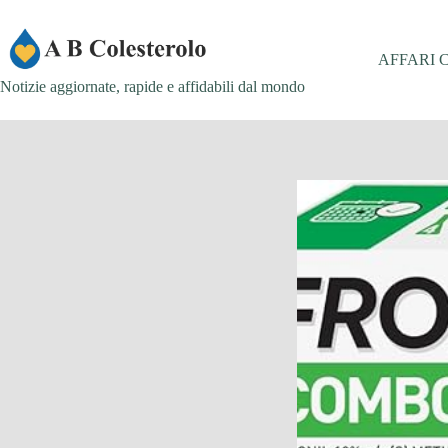
Salta
al
contenuto
AFFARI 
Notizie aggiornate, rapide e affidabili dal mondo