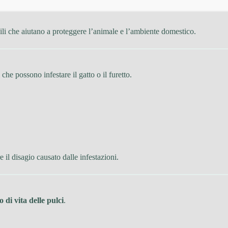
sili che aiutano a proteggere l’animale e l’ambiente domestico.
 possono infestare il gatto o il furetto.
 il disagio causato dalle infestazioni.
lo di vita delle pulci
.