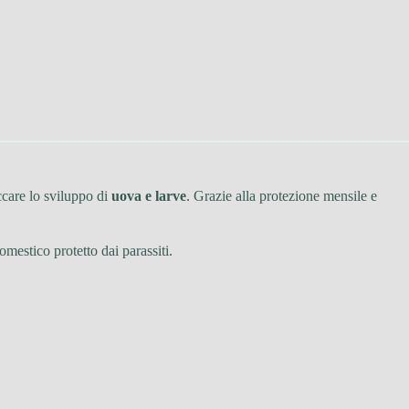
ccare lo sviluppo di
uova e larve
. Grazie alla protezione mensile e
mestico protetto dai parassiti.