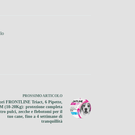
lo
PROSSIMO
ARTICOLO
pri FRONTLINE Triact, 6 Pipette,
M (10-20Kg): protezione completa
tro pulci, zecche e flebotomi per il
tuo cane, fino a 4 settimane di
tranquillità