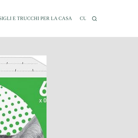
IGLI E TRUCCHI PER LA CASA
CUCINA E RICETTE
G