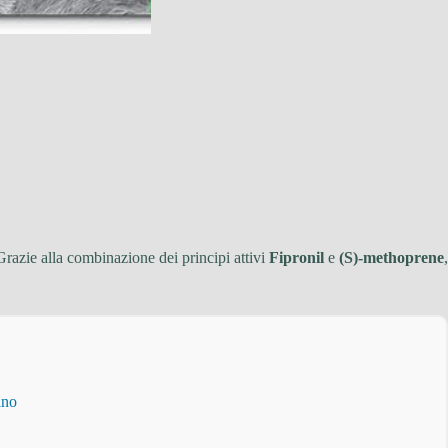
Grazie alla combinazione dei principi attivi
Fipronil
e
(S)-methoprene
,
ino