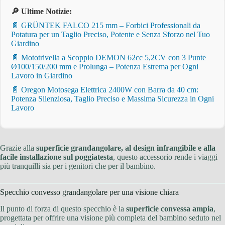
🔎 Ultime Notizie:
📄 GRÜNTEK FALCO 215 mm – Forbici Professionali da
Potatura per un Taglio Preciso, Potente e Senza Sforzo nel Tuo
Giardino
📄 Mototrivella a Scoppio DEMON 62cc 5,2CV con 3 Punte
Ø100/150/200 mm e Prolunga – Potenza Estrema per Ogni
Lavoro in Giardino
📄 Oregon Motosega Elettrica 2400W con Barra da 40 cm:
Potenza Silenziosa, Taglio Preciso e Massima Sicurezza in Ogni
Lavoro
Grazie alla
superficie grandangolare, al design infrangibile e alla
facile installazione sul poggiatesta
, questo accessorio rende i viaggi
più tranquilli sia per i genitori che per il bambino.
Specchio convesso grandangolare per una visione chiara
Il punto di forza di questo specchio è la
superficie convessa ampia
,
progettata per offrire una visione più completa del bambino seduto nel