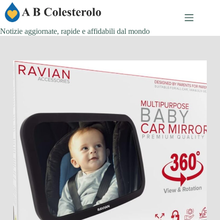
Salta
al
contenuto
Notizie aggiornate, rapide e affidabili dal mondo