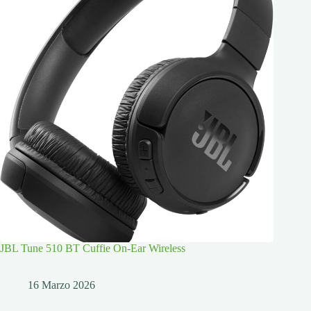
JBL Tune 510 BT Cuffie On-Ear Wireless
16 Marzo 2026