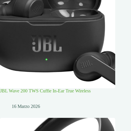
JBL Wave 200 TWS Cuffie In-Ear True Wireless
16 Marzo 2026