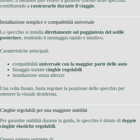
Inoltre, il bambino può vedere il genitore riflesso nello specchio,
contribuendo a
rassicurarlo durante il viaggio
.
Installazione semplice e compatibilità universale
Lo specchio si installa
direttamente sul poggiatesta del sedile
posteriore
, rendendo il montaggio rapido e intuitivo.
Caratteristiche principali:
compatibilità
universale con la maggior parte delle auto
fissaggio tramite
cinghie regolabili
installazione senza attrezzi
Una volta fissato, basta regolare la posizione dello specchio per
ottenere la visuale desiderata.
Cinghie regolabili per una maggiore stabilità
Per garantire stabilità durante la guida, lo specchio è dotato di
doppie
cinghie elastiche regolabili
.
Questo sistema permette di: