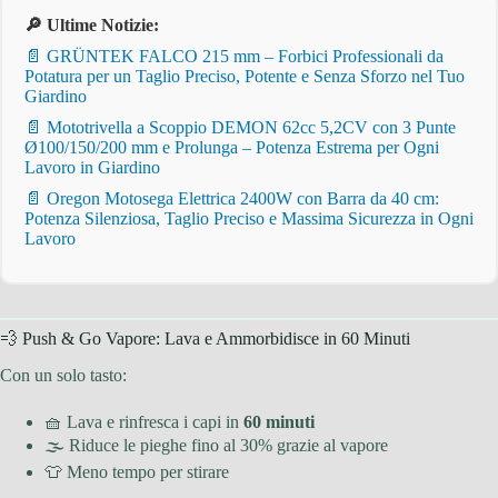
🔎 Ultime Notizie:
📄 GRÜNTEK FALCO 215 mm – Forbici Professionali da
Potatura per un Taglio Preciso, Potente e Senza Sforzo nel Tuo
Giardino
📄 Mototrivella a Scoppio DEMON 62cc 5,2CV con 3 Punte
Ø100/150/200 mm e Prolunga – Potenza Estrema per Ogni
Lavoro in Giardino
📄 Oregon Motosega Elettrica 2400W con Barra da 40 cm:
Potenza Silenziosa, Taglio Preciso e Massima Sicurezza in Ogni
Lavoro
💨 Push & Go Vapore: Lava e Ammorbidisce in 60 Minuti
Con un solo tasto:
🧺 Lava e rinfresca i capi in
60 minuti
🌫 Riduce le pieghe fino al 30% grazie al vapore
👕 Meno tempo per stirare