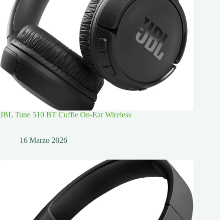
JBL Tune 510 BT Cuffie On-Ear Wireless
16 Marzo 2026