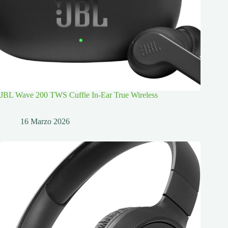
JBL Wave 200 TWS Cuffie In-Ear True Wireless
16 Marzo 2026