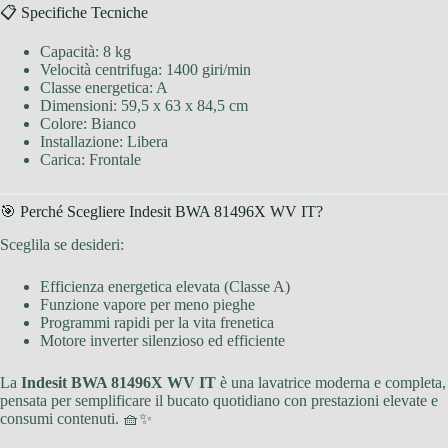
📋 Specifiche Tecniche
Capacità: 8 kg
Velocità centrifuga: 1400 giri/min
Classe energetica: A
Dimensioni: 59,5 x 63 x 84,5 cm
Colore: Bianco
Installazione: Libera
Carica: Frontale
🎯 Perché Scegliere Indesit BWA 81496X WV IT?
Sceglila se desideri:
Efficienza energetica elevata (Classe A)
Funzione vapore per meno pieghe
Programmi rapidi per la vita frenetica
Motore inverter silenzioso ed efficiente
La
Indesit BWA 81496X WV IT
è una lavatrice moderna e completa,
pensata per semplificare il bucato quotidiano con prestazioni elevate e
consumi contenuti. 🧺✨