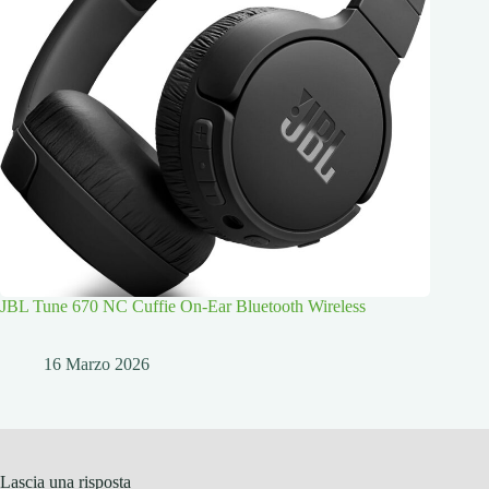
JBL Tune 670 NC Cuffie On-Ear Bluetooth Wireless
16 Marzo 2026
Lascia una risposta