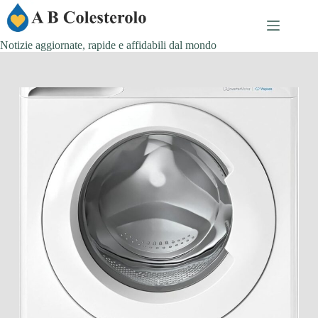
Salta
al
contenuto
Notizie aggiornate, rapide e affidabili dal mondo