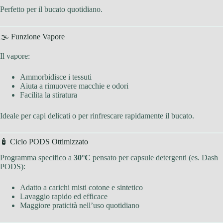
Perfetto per il bucato quotidiano.
🌫 Funzione Vapore
Il vapore:
Ammorbidisce i tessuti
Aiuta a rimuovere macchie e odori
Facilita la stiratura
Ideale per capi delicati o per rinfrescare rapidamente il bucato.
🧴 Ciclo PODS Ottimizzato
Programma specifico a
30°C
pensato per capsule detergenti (es. Dash
PODS):
Adatto a carichi misti cotone e sintetico
Lavaggio rapido ed efficace
Maggiore praticità nell’uso quotidiano