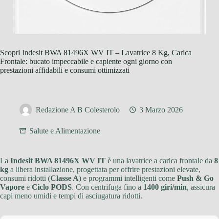
Scopri Indesit BWA 81496X WV IT – Lavatrice 8 Kg, Carica
Frontale: bucato impeccabile e capiente ogni giorno con
prestazioni affidabili e consumi ottimizzati
Redazione A B Colesterolo
3 Marzo 2026
Salute e Alimentazione
La
Indesit BWA 81496X WV IT
è una lavatrice a carica frontale da
8
kg
a libera installazione, progettata per offrire prestazioni elevate,
consumi ridotti (
Classe A
) e programmi intelligenti come
Push & Go
Vapore
e
Ciclo PODS
. Con centrifuga fino a
1400 giri/min
, assicura
capi meno umidi e tempi di asciugatura ridotti.