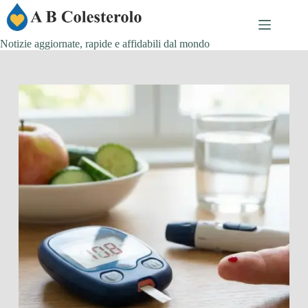
Salta
al
contenuto
Notizie aggiornate, rapide e affidabili dal mondo