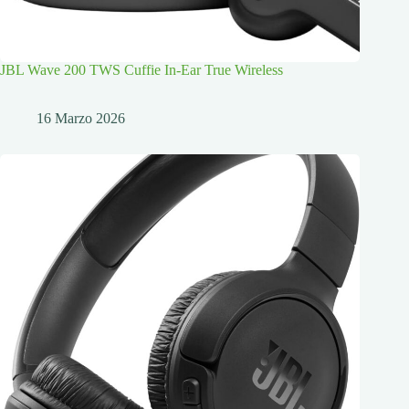
JBL Wave 200 TWS Cuffie In-Ear True Wireless
16 Marzo 2026