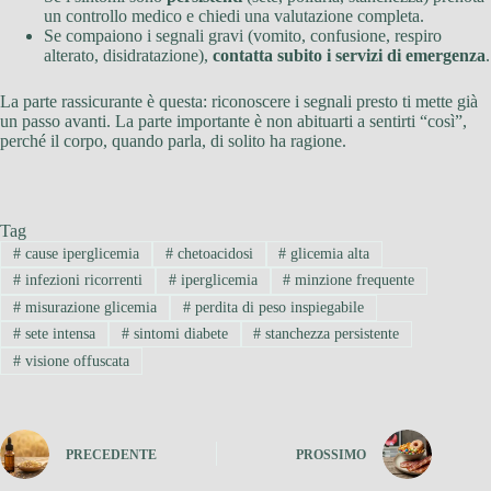
un controllo medico e chiedi una valutazione completa.
Se compaiono i segnali gravi (vomito, confusione, respiro
alterato, disidratazione),
contatta subito i servizi di emergenza
.
La parte rassicurante è questa: riconoscere i segnali presto ti mette già
un passo avanti. La parte importante è non abituarti a sentirti “così”,
perché il corpo, quando parla, di solito ha ragione.
Tag
#
cause iperglicemia
#
chetoacidosi
#
glicemia alta
#
infezioni ricorrenti
#
iperglicemia
#
minzione frequente
#
misurazione glicemia
#
perdita di peso inspiegabile
#
sete intensa
#
sintomi diabete
#
stanchezza persistente
#
visione offuscata
PRECEDENTE
PROSSIMO