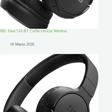
JBL Tune 510 BT Cuffie On-Ear Wireless
16 Marzo 2026