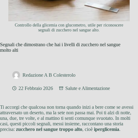
Controllo della glicemia con glucometro, utile per riconoscere
segnali di zucchero nel sangue alto.
Segnali che dimostrano che hai i livelli di zucchero nel sangue
molto alti
Redazione A B Colesterolo
22 Febbraio 2026
Salute e Alimentazione
Ti accorgi che qualcosa non torna quando inizi a bere come se avessi
attraversato un deserto, ma la sete non passa mai. Poi ti alzi di notte,
una, due, tre volte, e al mattino ti senti comunque svuotato. In molti
casi, questi piccoli segnali, messi insieme, raccontano una storia
precisa:
zucchero nel sangue troppo alto
, cioè
iperglicemia
.