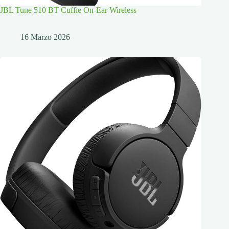
JBL Tune 510 BT Cuffie On-Ear Wireless
16 Marzo 2026