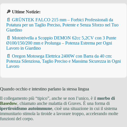
🔎 Ultime Notizie:
📄 GRÜNTEK FALCO 215 mm – Forbici Professionali da
Potatura per un Taglio Preciso, Potente e Senza Sforzo nel Tuo
Giardino
📄 Mototrivella a Scoppio DEMON 62cc 5,2CV con 3 Punte
Ø100/150/200 mm e Prolunga – Potenza Estrema per Ogni
Lavoro in Giardino
📄 Oregon Motosega Elettrica 2400W con Barra da 40 cm:
Potenza Silenziosa, Taglio Preciso e Massima Sicurezza in Ogni
Lavoro
Quando occhio e intestino parlano la stessa lingua
Il collegamento più “tipico”, anche se non l’unico, è il
morbo di
Basedow
, chiamato anche malattia di Graves. È una forma di
ipertiroidismo autoimmune
, cioè una situazione in cui il sistema
immunitario stimola la tiroide a lavorare troppo, accelerando molte
funzioni del corpo.