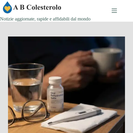
Salta
al
contenuto
Notizie aggiornate, rapide e affidabili dal mondo