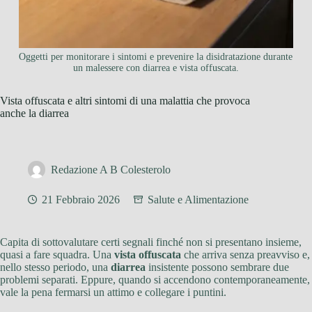
Oggetti per monitorare i sintomi e prevenire la disidratazione durante
un malessere con diarrea e vista offuscata.
Vista offuscata e altri sintomi di una malattia che provoca
anche la diarrea
Redazione A B Colesterolo
21 Febbraio 2026
Salute e Alimentazione
Capita di sottovalutare certi segnali finché non si presentano insieme,
quasi a fare squadra. Una
vista offuscata
che arriva senza preavviso e,
nello stesso periodo, una
diarrea
insistente possono sembrare due
problemi separati. Eppure, quando si accendono contemporaneamente,
vale la pena fermarsi un attimo e collegare i puntini.