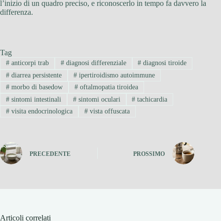
l’inizio di un quadro preciso, e riconoscerlo in tempo fa davvero la
differenza.
Tag
#
anticorpi trab
#
diagnosi differenziale
#
diagnosi tiroide
#
diarrea persistente
#
ipertiroidismo autoimmune
#
morbo di basedow
#
oftalmopatia tiroidea
#
sintomi intestinali
#
sintomi oculari
#
tachicardia
#
visita endocrinologica
#
vista offuscata
PRECEDENTE
PROSSIMO
Articoli correlati