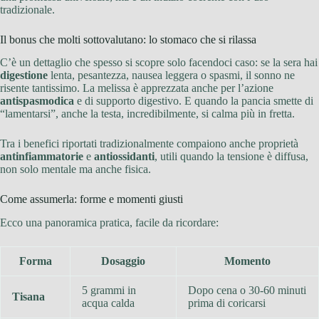
tradizionale.
Il bonus che molti sottovalutano: lo stomaco che si rilassa
C’è un dettaglio che spesso si scopre solo facendoci caso: se la sera hai
digestione
lenta, pesantezza, nausea leggera o spasmi, il sonno ne
risente tantissimo. La melissa è apprezzata anche per l’azione
antispasmodica
e di supporto digestivo. E quando la pancia smette di
“lamentarsi”, anche la testa, incredibilmente, si calma più in fretta.
Tra i benefici riportati tradizionalmente compaiono anche proprietà
antinfiammatorie
e
antiossidanti
, utili quando la tensione è diffusa,
non solo mentale ma anche fisica.
Come assumerla: forme e momenti giusti
Ecco una panoramica pratica, facile da ricordare:
Forma
Dosaggio
Momento
5 grammi in
Dopo cena o 30-60 minuti
Tisana
acqua calda
prima di coricarsi