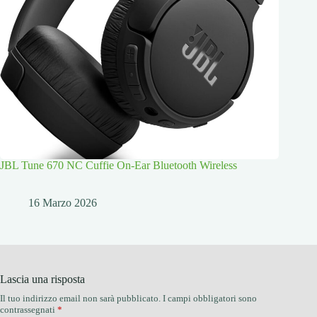
JBL Tune 670 NC Cuffie On-Ear Bluetooth Wireless
16 Marzo 2026
Lascia una risposta
Il tuo indirizzo email non sarà pubblicato.
I campi obbligatori sono
contrassegnati
*