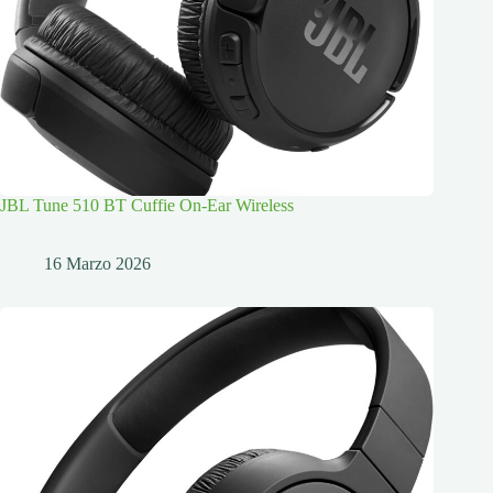
JBL Tune 510 BT Cuffie On-Ear Wireless
16 Marzo 2026