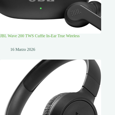
JBL Wave 200 TWS Cuffie In-Ear True Wireless
16 Marzo 2026