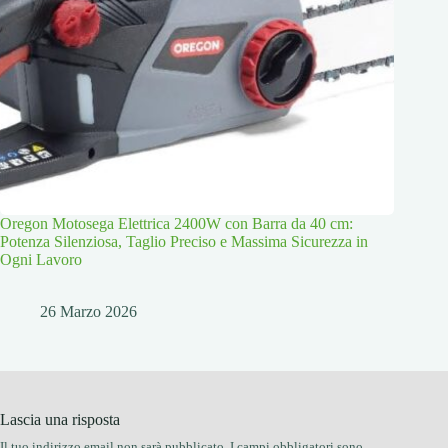
Oregon Motosega Elettrica 2400W con Barra da 40 cm:
Potenza Silenziosa, Taglio Preciso e Massima Sicurezza in
Ogni Lavoro
26 Marzo 2026
Lascia una risposta
Il tuo indirizzo email non sarà pubblicato.
I campi obbligatori sono