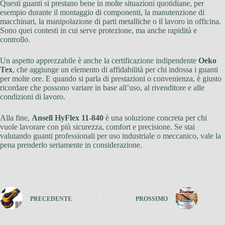
Questi guanti si prestano bene in molte situazioni quotidiane, per
esempio durante il montaggio di componenti, la manutenzione di
macchinari, la manipolazione di parti metalliche o il lavoro in officina.
Sono quei contesti in cui serve protezione, ma anche rapidità e
controllo.
Un aspetto apprezzabile è anche la certificazione indipendente
Oeko
Tex
, che aggiunge un elemento di affidabilità per chi indossa i guanti
per molte ore. E quando si parla di prestazioni o convenienza, è giusto
ricordare che possono variare in base all’uso, al rivenditore e alle
condizioni di lavoro.
Alla fine,
Ansell HyFlex 11-840
è una soluzione concreta per chi
vuole lavorare con più sicurezza, comfort e precisione. Se stai
valutando guanti professionali per uso industriale o meccanico, vale la
pena prenderlo seriamente in considerazione.
PRECEDENTE
PROSSIMO