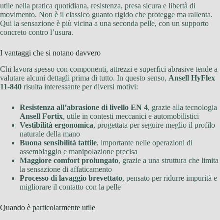
utile nella pratica quotidiana, resistenza, presa sicura e libertà di
movimento. Non è il classico guanto rigido che protegge ma rallenta.
Qui la sensazione è più vicina a una seconda pelle, con un supporto
concreto contro l’usura.
I vantaggi che si notano davvero
Chi lavora spesso con componenti, attrezzi e superfici abrasive tende a
valutare alcuni dettagli prima di tutto. In questo senso,
Ansell HyFlex
11-840
risulta interessante per diversi motivi:
Resistenza all’abrasione di livello EN 4
, grazie alla tecnologia
Ansell Fortix
, utile in contesti meccanici e automobilistici
Vestibilità ergonomica
, progettata per seguire meglio il profilo
naturale della mano
Buona sensibilità tattile
, importante nelle operazioni di
assemblaggio e manipolazione precisa
Maggiore comfort prolungato
, grazie a una struttura che limita
la sensazione di affaticamento
Processo di lavaggio brevettato
, pensato per ridurre impurità e
migliorare il contatto con la pelle
Quando è particolarmente utile