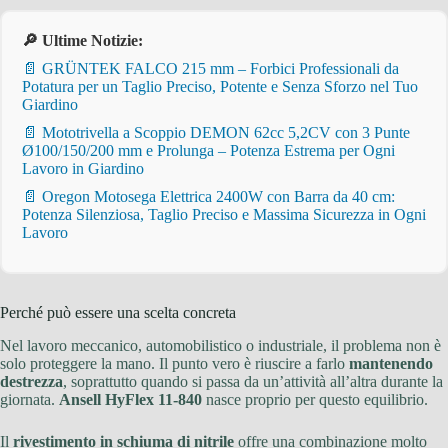
🔎 Ultime Notizie:
📄 GRÜNTEK FALCO 215 mm – Forbici Professionali da
Potatura per un Taglio Preciso, Potente e Senza Sforzo nel Tuo
Giardino
📄 Mototrivella a Scoppio DEMON 62cc 5,2CV con 3 Punte
Ø100/150/200 mm e Prolunga – Potenza Estrema per Ogni
Lavoro in Giardino
📄 Oregon Motosega Elettrica 2400W con Barra da 40 cm:
Potenza Silenziosa, Taglio Preciso e Massima Sicurezza in Ogni
Lavoro
Perché può essere una scelta concreta
Nel lavoro meccanico, automobilistico o industriale, il problema non è
solo proteggere la mano. Il punto vero è riuscire a farlo
mantenendo
destrezza
, soprattutto quando si passa da un’attività all’altra durante la
giornata.
Ansell HyFlex 11-840
nasce proprio per questo equilibrio.
Il
rivestimento in schiuma di nitrile
offre una combinazione molto