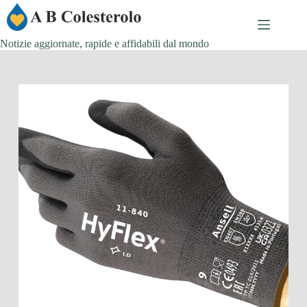
Salta
al
contenuto
Notizie aggiornate, rapide e affidabili dal mondo