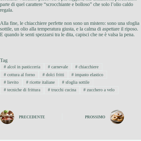
parte di quel carattere “scrocchiante e bolloso” che solo l’olio caldo
regala.
Alla fine, le chiacchiere perfette non sono un mistero: sono una sfoglia
sottile, un olio alla temperatura giusta, e la calma di aspettare il riposo.
E quando le senti spezzarsi tra le dita, capisci che ne è valsa la pena.
Tag
#
alcol in pasticceria
#
carnevale
#
chiacchiere
#
cottura al forno
#
dolci fritti
#
impasto elastico
#
lievito
#
ricette italiane
#
sfoglia sottile
#
tecniche di frittura
#
trucchi cucina
#
zucchero a velo
PRECEDENTE
PROSSIMO