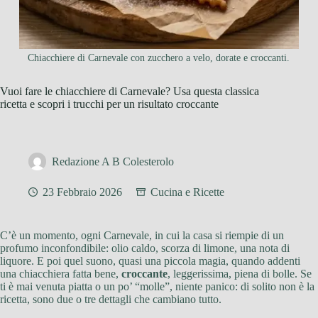
Chiacchiere di Carnevale con zucchero a velo, dorate e croccanti.
Vuoi fare le chiacchiere di Carnevale? Usa questa classica
ricetta e scopri i trucchi per un risultato croccante
Redazione A B Colesterolo
23 Febbraio 2026
Cucina e Ricette
C’è un momento, ogni Carnevale, in cui la casa si riempie di un
profumo inconfondibile: olio caldo, scorza di limone, una nota di
liquore. E poi quel suono, quasi una piccola magia, quando addenti
una chiacchiera fatta bene,
croccante
, leggerissima, piena di bolle. Se
ti è mai venuta piatta o un po’ “molle”, niente panico: di solito non è la
ricetta, sono due o tre dettagli che cambiano tutto.