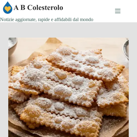
Salta
al
contenuto
Notizie aggiornate, rapide e affidabili dal mondo