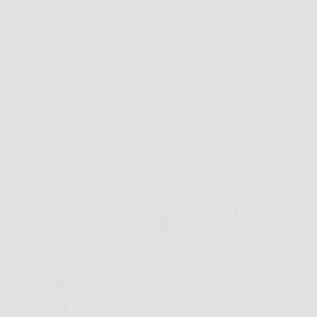
Offerte
E Aqua10 Ultra Track Complete Robot
polvere: pulizia impeccabile con lavaggio a
 aspirazione 19.500 Pa e aggiramento
igente di oltre 240 ostacoli