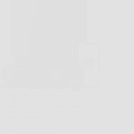
are a casa e trovare briciole in cucina, peli
ppeto e aloni sul pavimento è una scena fin
o comune. roborock QV 35A nasce proprio
mplificare questa routine, unendo aspirazione
e e lavaggio intelligente in un unico gesto.…
Redazione A B Colesterolo