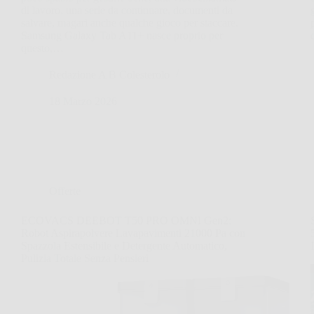
di lavoro, una serie da continuare, documenti da
salvare, magari anche qualche gioco per staccare.
Samsung Galaxy Tab A11+ nasce proprio per
questo,…
Redazione A B Colesterolo
18 Marzo 2026
Offerte
ECOVACS DEEBOT T50 PRO OMNI Gen2:
Robot Aspirapolvere Lavapavimenti 21000 Pa con
Spazzola Estensibile e Detergente Automatico,
Pulizia Totale Senza Pensieri