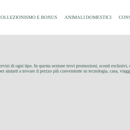
COLLEZIONISMO E BONUS
ANIMALI DOMESTICI
CONS
 servizi di ogni tipo. In questa sezione trovi promozioni, sconti esclusivi
er aiutarti a trovare il prezzo più conveniente su tecnologia, casa, viag