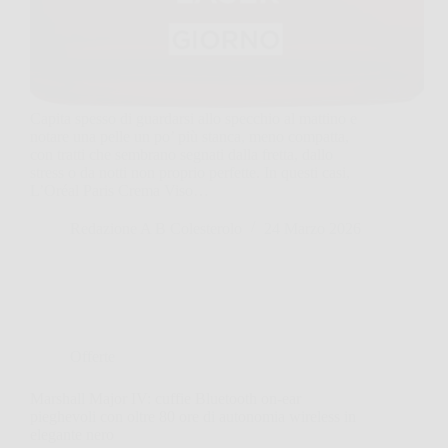
Capita spesso di guardarsi allo specchio al mattino e
notare una pelle un po’ più stanca, meno compatta,
con tratti che sembrano segnati dalla fretta, dallo
stress o da notti non proprio perfette. In questi casi,
L’Oréal Paris Crema Viso…
Redazione A B Colesterolo
24 Marzo 2026
Offerte
Marshall Major IV: cuffie Bluetooth on-ear
pieghevoli con oltre 80 ore di autonomia wireless in
elegante nero