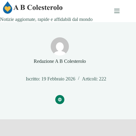
Salta
al
contenuto
Notizie aggiornate, rapide e affidabili dal mondo
Redazione A B Colesterolo
Iscritto: 19 Febbraio 2026
Articoli: 222