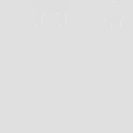
Capita spesso di accorgersene all’ultimo momento, la
barba non scorre più come prima, il taglio è meno
preciso e la rasatura perde quella sensazione di
freschezza che si nota subito sul viso. In questi casi,
le lame originali Philips OneBlade…
Redazione A B Colesterolo
24 Marzo 2026
Offerte
Finish Ultimate Infinity Shine Limone: 160 Capsule
Lavastoviglie contro Sporco Ostinato e Residui
Incrostati per una Brillantezza Infinita