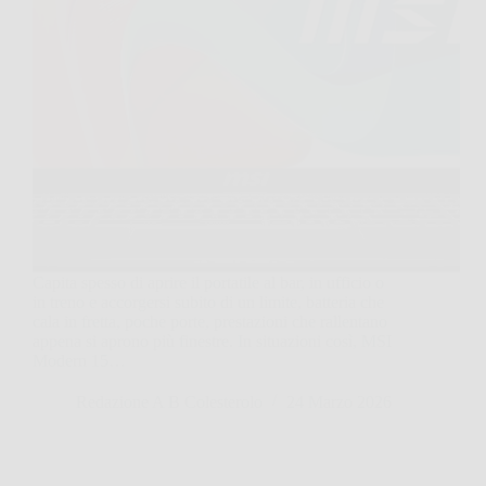
Capita spesso di aprire il portatile al bar, in ufficio o
in treno e accorgersi subito di un limite, batteria che
cala in fretta, poche porte, prestazioni che rallentano
appena si aprono più finestre. In situazioni così, MSI
Modern 15…
Redazione A B Colesterolo
24 Marzo 2026