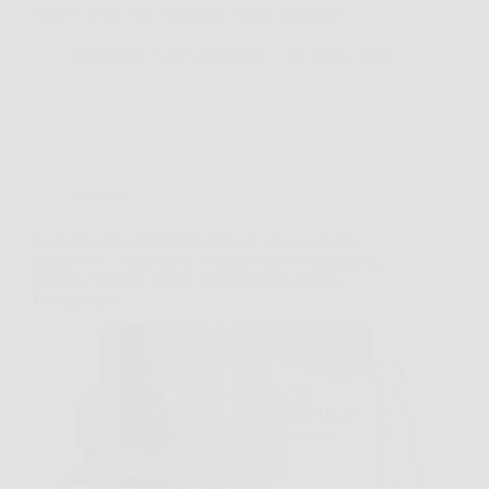
come Crema Viso Antirughe Acido Ialuronico…
Redazione A B Colesterolo
24 Marzo 2026
Offerte
Siero Viso Bio 60ml Vitamina C + E con Acido
Ialuronico – Antirughe, Antimacchie e Illuminante,
Antietà, Vegano, Ideale per Contorno Occhi e
Dermaroller