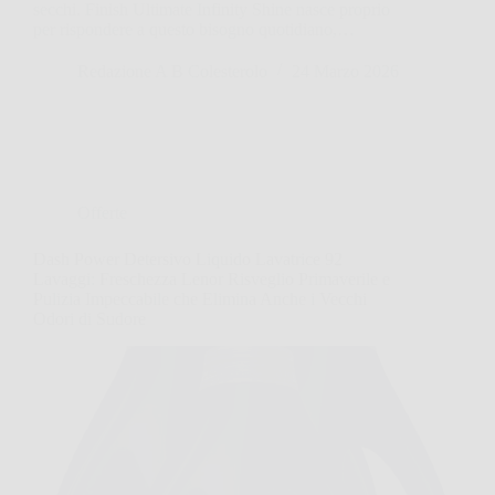
secchi. Finish Ultimate Infinity Shine nasce proprio
per rispondere a questo bisogno quotidiano,…
Redazione A B Colesterolo
24 Marzo 2026
Offerte
Dash Power Detersivo Liquido Lavatrice 92
Lavaggi: Freschezza Lenor Risveglio Primaverile e
Pulizia Impeccabile che Elimina Anche i Vecchi
Odori di Sudore