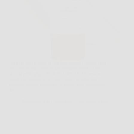
Quando esci di casa al mattino, spesso l’ultima cosa
che vuoi è una crema solare pesante, lucida o che
lasci la pelle grigia. PURITO SEOUL Protezione
solare quotidiana Soft Touch nasce proprio per
risolvere questo problema, offrendo una protezione
alta…
Redazione A B Colesterolo
24 Marzo 2026