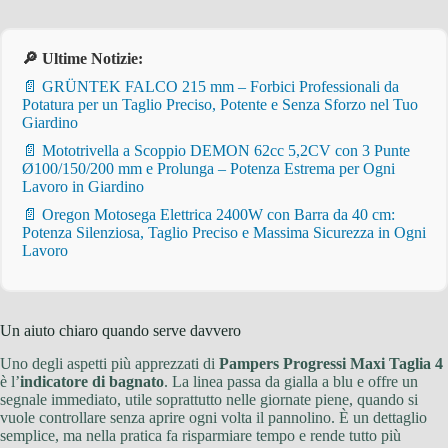
🔎 Ultime Notizie:
📄 GRÜNTEK FALCO 215 mm – Forbici Professionali da
Potatura per un Taglio Preciso, Potente e Senza Sforzo nel Tuo
Giardino
📄 Mototrivella a Scoppio DEMON 62cc 5,2CV con 3 Punte
Ø100/150/200 mm e Prolunga – Potenza Estrema per Ogni
Lavoro in Giardino
📄 Oregon Motosega Elettrica 2400W con Barra da 40 cm:
Potenza Silenziosa, Taglio Preciso e Massima Sicurezza in Ogni
Lavoro
Un aiuto chiaro quando serve davvero
Uno degli aspetti più apprezzati di
Pampers Progressi Maxi Taglia 4
è l’
indicatore di bagnato
. La linea passa da gialla a blu e offre un
segnale immediato, utile soprattutto nelle giornate piene, quando si
vuole controllare senza aprire ogni volta il pannolino. È un dettaglio
semplice, ma nella pratica fa risparmiare tempo e rende tutto più