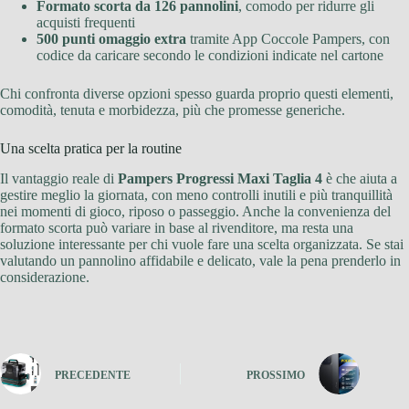
Formato scorta da 126 pannolini
, comodo per ridurre gli
acquisti frequenti
500 punti omaggio extra
tramite App Coccole Pampers, con
codice da caricare secondo le condizioni indicate nel cartone
Chi confronta diverse opzioni spesso guarda proprio questi elementi,
comodità, tenuta e morbidezza, più che promesse generiche.
Una scelta pratica per la routine
Il vantaggio reale di
Pampers Progressi Maxi Taglia 4
è che aiuta a
gestire meglio la giornata, con meno controlli inutili e più tranquillità
nei momenti di gioco, riposo o passeggio. Anche la convenienza del
formato scorta può variare in base al rivenditore, ma resta una
soluzione interessante per chi vuole fare una scelta organizzata. Se stai
valutando un pannolino affidabile e delicato, vale la pena prenderlo in
considerazione.
PRECEDENTE
PROSSIMO