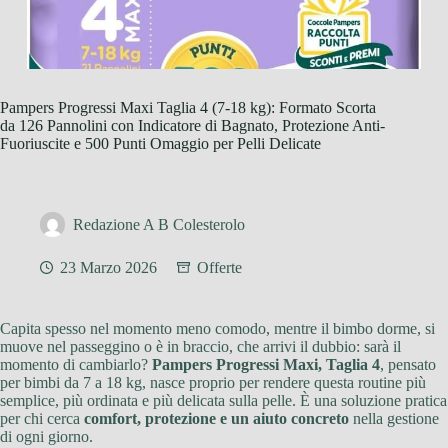
Pampers Progressi Maxi Taglia 4 (7-18 kg): Formato Scorta
da 126 Pannolini con Indicatore di Bagnato, Protezione Anti-
Fuoriuscite e 500 Punti Omaggio per Pelli Delicate
Redazione A B Colesterolo
23 Marzo 2026
Offerte
Capita spesso nel momento meno comodo, mentre il bimbo dorme, si
muove nel passeggino o è in braccio, che arrivi il dubbio: sarà il
momento di cambiarlo?
Pampers Progressi Maxi, Taglia 4
, pensato
per bimbi da 7 a 18 kg, nasce proprio per rendere questa routine più
semplice, più ordinata e più delicata sulla pelle. È una soluzione pratica
per chi cerca
comfort, protezione e un aiuto concreto
nella gestione
di ogni giorno.