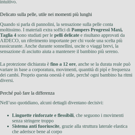
intuitivo.
Delicato sulla pelle, utile nei momenti più lunghi
Quando si parla di pannolini, la sensazione sulla pelle conta
moltissimo. I materiali extra soffici di
Pampers Progressi Maxi,
Taglia 4
sono studiati per le
pelli delicate
e risultano approvati da
AIDECO, un riferimento importante per chi vuole una scelta più
rassicurante. Anche durante sonnellini, uscite o viaggi brevi, la
sensazione di asciutto aiuta a mantenere il bambino più sereno.
La protezione dichiarata è
fino a 12 ore
, anche se la durata reale può
variare in base a corporatura, movimenti, quantità di pipì e frequenza
dei cambi. Proprio questa onestà è utile, perché ogni bambino ha ritmi
diversi.
Perché può fare la differenza
Nell’uso quotidiano, alcuni dettagli diventano decisivi:
Linguette rinforzate e flessibili
, che seguono i movimenti
senza stringere troppo
Sistema anti fuoriuscite
, grazie alla struttura laterale elastica
che aderisce bene al corpo