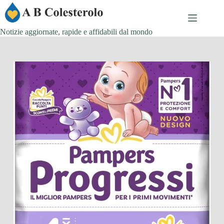
Salta
al
contenuto
Notizie aggiornate, rapide e affidabili dal mondo